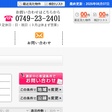
最終更新：2026年08月07日
00
00
件
件
最近見た物件
検討リスト
0
定休日：日・祝日（３月は休まず営業）
表示件数：