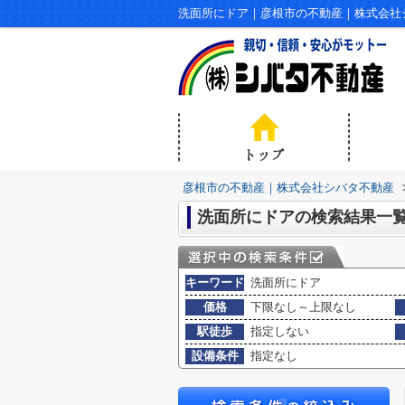
洗面所にドア｜彦根市の不動産｜株式会社
彦根市の不動産｜株式会社シバタ不動産
洗面所にドアの検索結果一
キーワード
洗面所にドア
価格
下限なし～上限なし
駅徒歩
指定しない
設備条件
指定なし