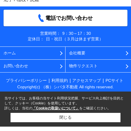
電話でお問い合わせ
営業時間：
9：30～17：30
定休日：
日・祝日（３月は休まず営業）
ホーム
会社概要
お問い合わせ
物件リクエスト
プライバシーポリシー
利用規約
アクセスマップ
PCサイト
Copyright(c) （株）シバタ不動産 All rights reserved.
当サイトでは、お客様の当サイト利用状況把握、サービス向上検討を目的と
して、クッキー（Cookie）を使用しています。
詳しくは、当社の
「Cookieの取扱いについて」
をご確認ください。
閉じる