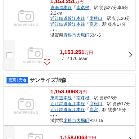
1,153.251
万円
東海道本線
「
南彦根
」駅 徒歩27分車6分
2.2km
近江鉄道近江本線
「
彦根口
」駅 徒歩20分
近江鉄道近江本線
「
高宮
」駅 徒歩17分
- / -
滋賀県
彦根市
大堀町
534-5
1,153.251
万
円
- / - / 176.50㎡
サンライズ旭森
売買 | 売地
1,158.0063
万円
東海道本線
「
南彦根
」駅 徒歩23分
近江鉄道近江本線
「
彦根口
」駅 徒歩17分
近江鉄道近江本線
「
高宮
」駅 徒歩19分
- / -
滋賀県
彦根市
大堀町
910-15
1,158.0063
万
円