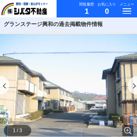
閲覧履歴
お気に入り
メニュー
1
0
グランステージ興和の過去掲載物件情報
1 / 3