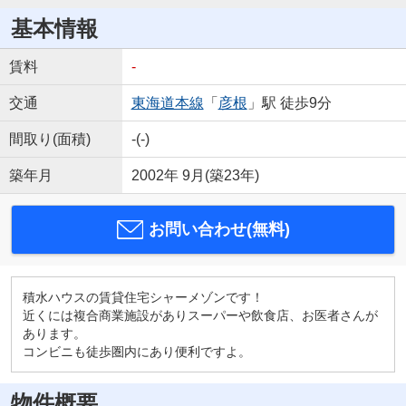
基本情報
賃料
-
交通
東海道本線
「
彦根
」駅 徒歩9分
間取り(面積)
-(-)
築年月
2002年 9月(築23年)
お問い合わせ(無料)
積水ハウスの賃貸住宅シャーメゾンです！
近くには複合商業施設がありスーパーや飲食店、お医者さんが
あります。
コンビニも徒歩圏内にあり便利ですよ。
物件概要