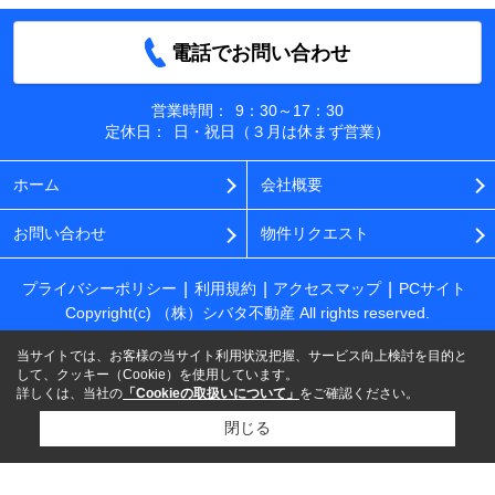
電話でお問い合わせ
営業時間：
9：30～17：30
定休日：
日・祝日（３月は休まず営業）
ホーム
会社概要
お問い合わせ
物件リクエスト
プライバシーポリシー
利用規約
アクセスマップ
PCサイト
Copyright(c) （株）シバタ不動産 All rights reserved.
当サイトでは、お客様の当サイト利用状況把握、サービス向上検討を目的と
して、クッキー（Cookie）を使用しています。
詳しくは、当社の
「Cookieの取扱いについて」
をご確認ください。
閉じる