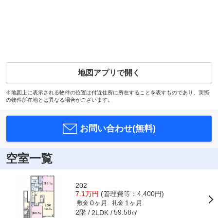
地図アプリで開く
※地図上に表示される物件の位置は付近住所に所在することを表すものであり、実際
の物件所在地とは異なる場合がございます。
お問い合わせ(無料)
空室一覧
202
7.1万円
(管理費等：4,400円)
0ヶ月
1ヶ月
敷金
礼金
2階
59.58㎡
2LDK