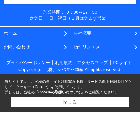
営業時間：
9：30～17：30
定休日：
日・祝日（３月は休まず営業）
ホーム
会社概要
お問い合わせ
物件リクエスト
プライバシーポリシー
利用規約
アクセスマップ
PCサイト
Copyright(c) （株）シバタ不動産 All rights reserved.
当サイトでは、お客様の当サイト利用状況把握、サービス向上検討を目的と
して、クッキー（Cookie）を使用しています。
詳しくは、当社の
「Cookieの取扱いについて」
をご確認ください。
閉じる