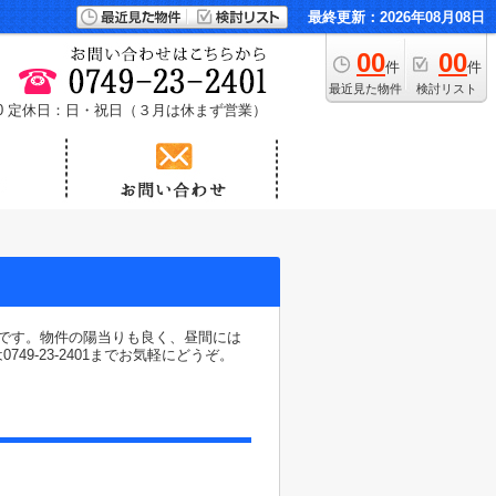
最終更新：2026年08月08日
00
00
件
件
最近見た物件
検討リスト
0
定休日：日・祝日（３月は休まず営業）
です。物件の陽当りも良く、昼間には
-23-2401までお気軽にどうぞ。