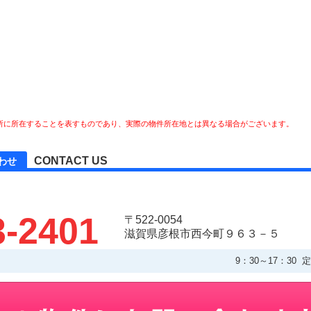
所に所在することを表すものであり、実際の物件所在地とは異なる場合がございます。
CONTACT US
わせ
3-2401
〒522-0054
滋賀県彦根市西今町９６３－５
9：30～17：3