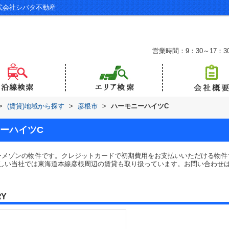
式会社シバタ不動産
営業時間：9：30～17：3
>
(賃貸)地域から探す
>
彦根市
>
ハーモニーハイツC
ーハイツC
ーメゾンの物件です。クレジットカードで初期費用をお支払いいただける物件
い当社では東海道本線彦根周辺の賃貸も取り扱っています。お問い合わせは0749
RY