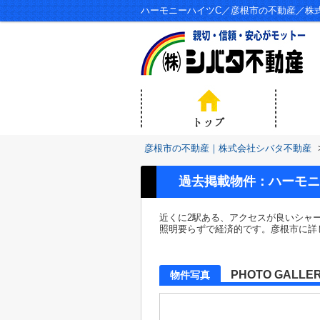
ハーモニーハイツC／彦根市の不動産／株
彦根市の不動産｜株式会社シバタ不動産
過去掲載物件：ハーモニ
近くに2駅ある、アクセスが良いシャ
照明要らずで経済的です。彦根市に詳し
PHOTO GALLE
物件写真