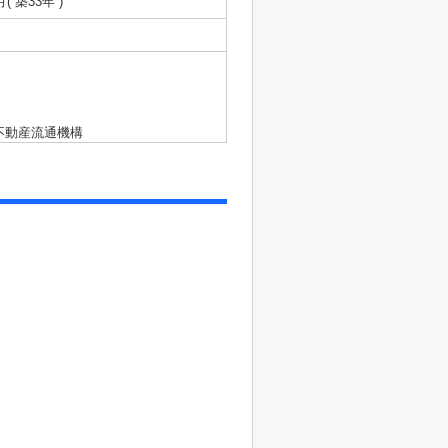
月( 築33年 )
不動産流通機構