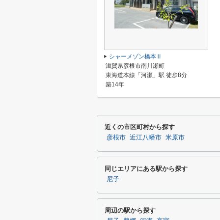
シャーメゾン橋本Ⅱ
滋賀県彦根市南川瀬町
東海道本線「河瀬」駅 徒歩8分
築14年
近くの市区町村から探す
彦根市
近江八幡市
米原市
同じエリアにある駅から探す
尼子
周辺の駅から探す