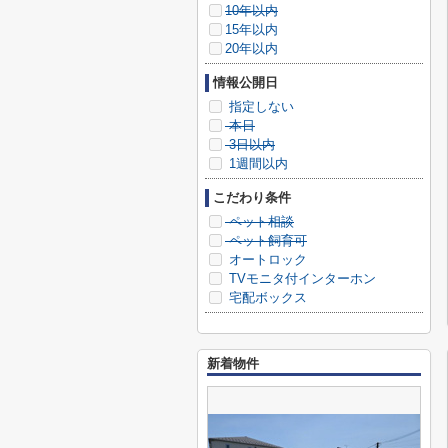
10年以内
15年以内
20年以内
情報公開日
指定しない
本日
3日以内
1週間以内
こだわり条件
ペット相談
ペット飼育可
オートロック
TVモニタ付インターホン
宅配ボックス
新着物件