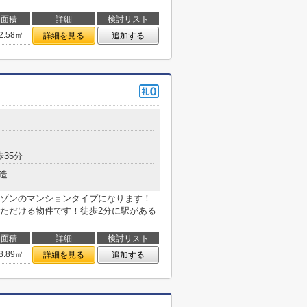
面積
詳細
検討リスト
2.58㎡
詳細を見る
追加する
歩35分
造
ゾンのマンションタイプになります！
ただける物件です！徒歩2分に駅がある
面積
詳細
検討リスト
8.89㎡
詳細を見る
追加する