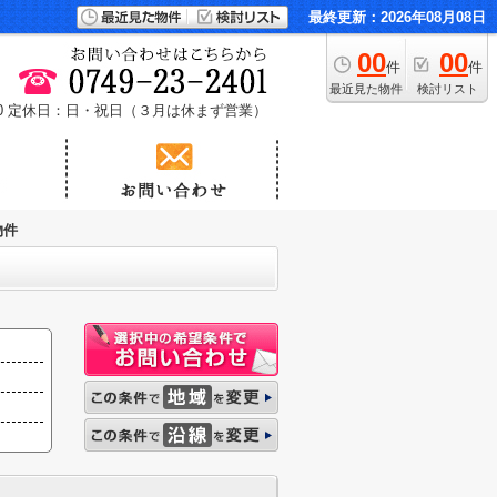
最終更新：2026年08月08日
00
00
件
件
最近見た物件
検討リスト
0
定休日：日・祝日（３月は休まず営業）
物件