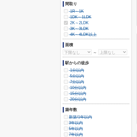
間取り
1R～1K
1DK～1LDK
2K～2LDK
3K～3LDK
4K～4LDK以上
面積
～
駅からの徒歩
1分以内
5分以内
7分以内
10分以内
15分以内
20分以内
築年数
新築/1年以内
3年以内
5年以内
7年以内