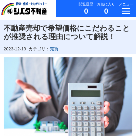
閲覧履歴
お気に入り
メニュー
0
0
不動産売却で希望価格にこだわること
が推奨される理由について解説！
2023-12-19
カテゴリ：
売買