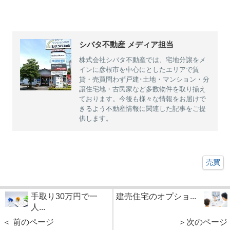
シバタ不動産 メディア担当
株式会社シバタ不動産では、宅地分譲をメ
インに彦根市を中心にとしたエリアで賃
貸・売買問わず戸建･土地・マンション・分
譲住宅地・古民家など多数物件を取り揃え
ております。今後も様々な情報をお届けで
きるよう不動産情報に関連した記事をご提
供します。
売買
手取り30万円で一
建売住宅のオプショ...
人...
＜ 前のページ
＞次のページ