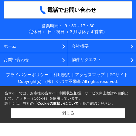
電話でお問い合わせ
営業時間：
9：30～17：30
定休日：
日・祝日（３月は休まず営業）
ホーム
会社概要
お問い合わせ
物件リクエスト
プライバシーポリシー
利用規約
アクセスマップ
PCサイト
Copyright(c) （株）シバタ不動産 All rights reserved.
当サイトでは、お客様の当サイト利用状況把握、サービス向上検討を目的と
して、クッキー（Cookie）を使用しています。
詳しくは、当社の
「Cookieの取扱いについて」
をご確認ください。
閉じる