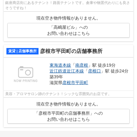
銀座商店街にあるテナント！路面テナントです。倉庫や物置代わりにも良さ
そうですね！
現在空き物件情報がありません。
「高嶋屋ビル」への
お問い合わせはこちら
彦根市平田町の店舗事務所
賃貸 | 店舗事務所
東海道本線
「
南彦根
」駅 徒歩19分
近江鉄道近江本線
「
彦根口
」駅 徒歩24分
築39年
滋賀県
彦根市
平田町
美容・アロマサロン跡のテナント！シックな雰囲気のお店です。
現在空き物件情報がありません。
「彦根市平田町の店舗事務所」への
お問い合わせはこちら