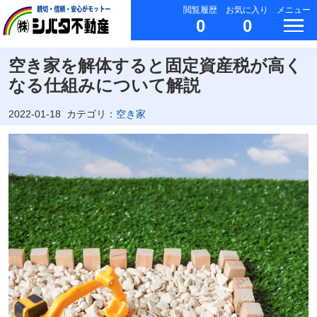
閲覧履歴
お気に入り
メニュー
0
0
空き家を解体すると固定資産税が高く
なる仕組みについて解説
2022-01-18
カテゴリ：
空き家