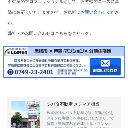
不動産のプロフェッショナルとして、お客様のニーズに真
お問い合わせ
摯にお応えいたしますので、お気軽に
くださ
い。
弊社へのお問い合わせはこちらをクリック↓
シバタ不動産 メディア担当
株式会社シバタ不動産では、宅地分譲を
メインに彦根市を中心にとしたエリアで
賃貸・売買問わず戸建･土地・マンショ