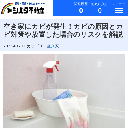
閲覧履歴
お気に入り
メニュー
0
0
空き家にカビが発生！カビの原因とカ
ビ対策や放置した場合のリスクを解説
2023-01-10
カテゴリ：
空き家