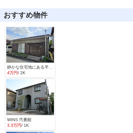
おすすめ物件
静かな住宅地にある平屋借家
4万円
/ 2K
WINS 弐番館
3.3万円
/ 1K