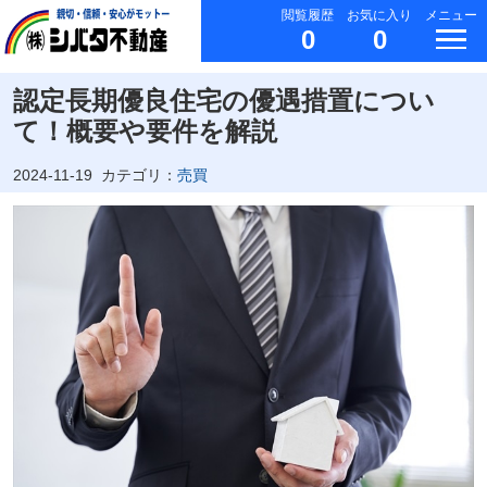
閲覧履歴
お気に入り
メニュー
0
0
認定長期優良住宅の優遇措置につい
て！概要や要件を解説
2024-11-19
カテゴリ：
売買