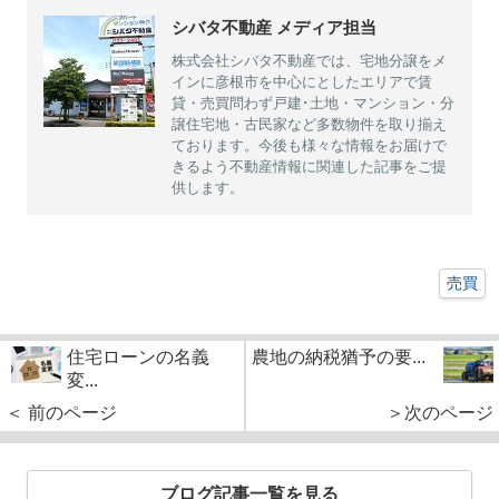
シバタ不動産 メディア担当
株式会社シバタ不動産では、宅地分譲をメ
インに彦根市を中心にとしたエリアで賃
貸・売買問わず戸建･土地・マンション・分
譲住宅地・古民家など多数物件を取り揃え
ております。今後も様々な情報をお届けで
きるよう不動産情報に関連した記事をご提
供します。
売買
住宅ローンの名義
農地の納税猶予の要...
変...
＜ 前のページ
＞次のページ
ブログ記事一覧を見る