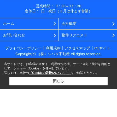
営業時間：
9：30～17：30
定休日：
日・祝日（３月は休まず営業）
ホーム
会社概要
お問い合わせ
物件リクエスト
プライバシーポリシー
利用規約
アクセスマップ
PCサイト
Copyright(c) （株）シバタ不動産 All rights reserved.
当サイトでは、お客様の当サイト利用状況把握、サービス向上検討を目的と
して、クッキー（Cookie）を使用しています。
詳しくは、当社の
「Cookieの取扱いについて」
をご確認ください。
閉じる