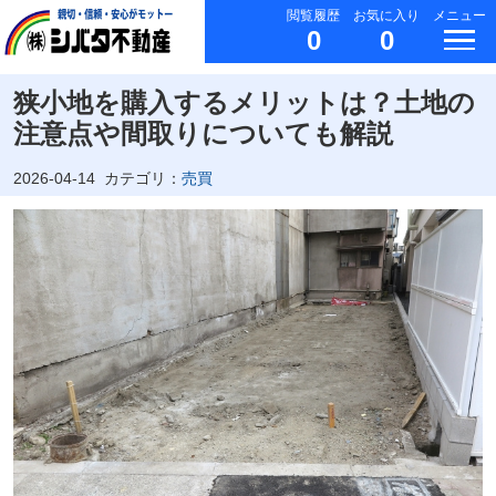
閲覧履歴
お気に入り
メニュー
0
0
狭小地を購入するメリットは？土地の
注意点や間取りについても解説
2026-04-14
カテゴリ：
売買