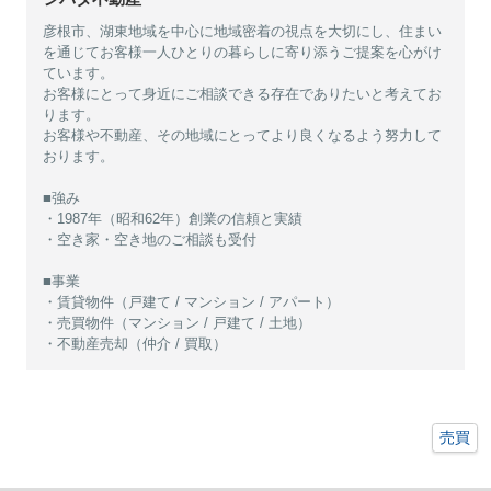
彦根市、湖東地域を中心に地域密着の視点を大切にし、住まい
を通じてお客様一人ひとりの暮らしに寄り添うご提案を心がけ
ています。
お客様にとって身近にご相談できる存在でありたいと考えてお
ります。
お客様や不動産、その地域にとってより良くなるよう努力して
おります。
■強み
・1987年（昭和62年）創業の信頼と実績
・空き家・空き地のご相談も受付
■事業
・賃貸物件（戸建て / マンション / アパート）
・売買物件（マンション / 戸建て / 土地）
・不動産売却（仲介 / 買取）
売買