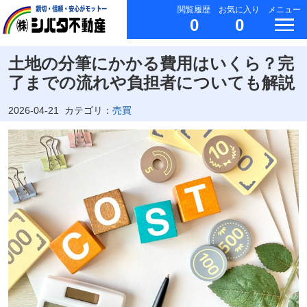
閲覧履歴
お気に入り
メニュー
0
0
土地の分筆にかかる費用はいくら？完
了までの流れや負担者についても解説
2026-04-21
カテゴリ：
売買