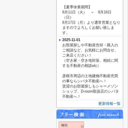
【夏季休業期間】
8月11日（火） ～ 8月16日
（日）
8月17日（月）より通常営業となり
ますのでよろしくお願い致しま
す。
2025-11-01
お部屋探しや不動産売却・購入の
ご相談など、お気軽にお問合せ、
ご来店ください！
（空き家・空き地対策、相続に関
する不動産の相談etc）
彦根市周辺の土地建物不動産売買
の事ならシバタ不動産へ！
賃貸のお部屋探しもシャーメゾン
ショップ、D-room取扱店のシバタ
不動産へ！
更新情報一覧
種別