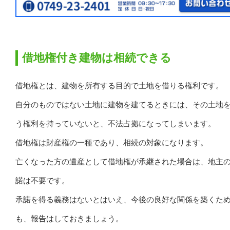
借地権付き建物は相続できる
借地権とは、建物を所有する目的で土地を借りる権利です。
自分のものではない土地に建物を建てるときには、その土地
う権利を持っていないと、不法占拠になってしまいます。
借地権は財産権の一種であり、相続の対象になります。
亡くなった方の遺産として借地権が承継された場合は、地主
諾は不要です。
承諾を得る義務はないとはいえ、今後の良好な関係を築くた
も、報告はしておきましょう。