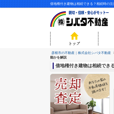
借地権付き建物は相続できる？相続時の注
彦根市の不動産｜株式会社シバタ不動産
能かを解説
借地権付き建物は相続でき