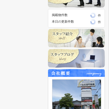
掲載物件数
件
本日の更新件数
件