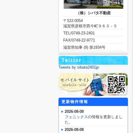
（株）シバタ不動産
〒522-0054
滋賀県彦根市西今町９６３－５
TEL/0749-23-2401
FAX/0749-22-9771
滋賀県知事 (9) 第1934号
Tweets by sibata2401jp
更新物件情報
2026-08-08
フェニックス
の情報を更新しまし
た。
2026-08-08