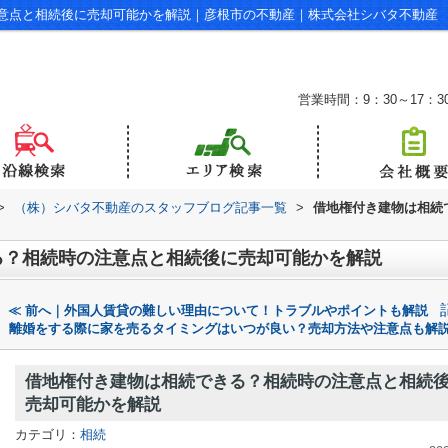
意点と相続後に売却可能かを解説｜彦根市の不動産｜株式会社シバタ不動産
営業時間：9：30～17：3
>
（株）シバタ不動産のスタッフブログ記事一覧
>
借地権付き建物は相続
る？相続時の注意点と相続後に売却可能かを解説
≪ 前へ｜外国人賃貸の難しい理由について！トラブルやポイントも解説
離婚をする際に家を売るタイミングはいつが良い？売却方法や注意点も解説
借地権付き建物は相続できる？相続時の注意点と相続
売却可能かを解説
カテゴリ：
相続