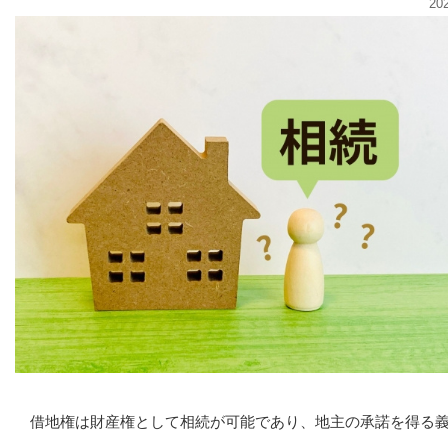
20
借地権は財産権として相続が可能であり、地主の承諾を得る