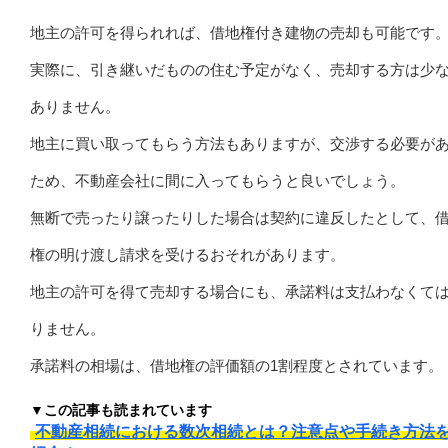
地主の許可を得られれば、借地権付き建物の売却も可能です
実際に、引き継いだものの住む予定がなく、売却する方は少
ありません。
地主に買い取ってもらう方法もありますが、交渉する必要が
ため、不動産会社に間に入ってもらうと良いでしょう。
無断で売ったり譲ったりした場合は契約に違反したとして、
権の明け渡し請求を受けるおそれがあります。
地主の許可を得て売却する場合にも、承諾料は支払わなくて
りません。
承諾料の相場は、借地権の評価額の1割程度とされています。
▼この記事も読まれています
不動産相続における数次相続とは？注意点や手続き方法